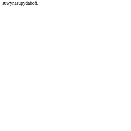
suwynasupydabofi.